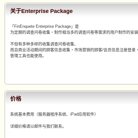
关于Enterprise Package
「FinEnquete Enterprise Package」是
为定期的调查问卷收集・制作相当多的调查问卷等需求的用户制作的安
不但有多种多样的收集调查问卷收集、
而且商业活动期间的顾客信息收集・市场营销的顾客/会员信息注册登录
管理工具也能使用。
价格
系统基本费用（服务器程序系统、iPad应用软件）
详细价格请以邮件与我们联系。